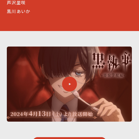
芦沢里咲
黒川あいか