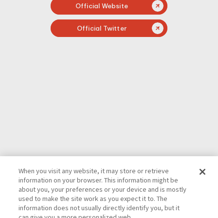
Official Website
Official Twitter
When you visit any website, it may store or retrieve
information on your browser. This information might be
about you, your preferences or your device and is mostly
used to make the site work as you expect it to. The
information does not usually directly identify you, but it
can give you a more personalized web