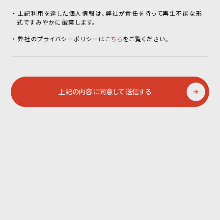
上記利用を達した個人情報は、弊社が責任を持って再生不能な形
式ですみやかに破棄します。
弊社のプライバシーポリシーは
こちら
をご覧ください。
上記の内容に同意して送信する