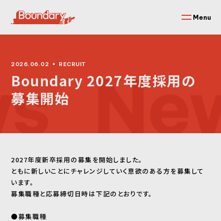
Menu
2026.06.02
RECRUIT
Boundary 2027年度採用の
募集開始
2027年度新卒採用の募集を開始しました。
ともに新しいことにチャレンジしていく意欲のある方を募集して
います。
募集職種と応募締切日時は下記のとおりです。
●募集職種